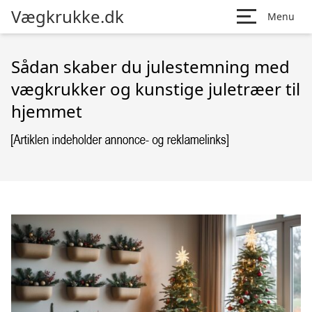
Vægkrukke.dk
Menu
Sådan skaber du julestemning med
vægkrukker og kunstige juletræer til
hjemmet