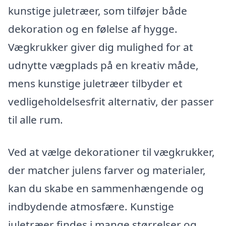
kunstige juletræer, som tilføjer både
dekoration og en følelse af hygge.
Vægkrukker giver dig mulighed for at
udnytte vægplads på en kreativ måde,
mens kunstige juletræer tilbyder et
vedligeholdelsesfrit alternativ, der passer
til alle rum.
Ved at vælge dekorationer til vægkrukker,
der matcher julens farver og materialer,
kan du skabe en sammenhængende og
indbydende atmosfære. Kunstige
juletræer findes i mange størrelser og