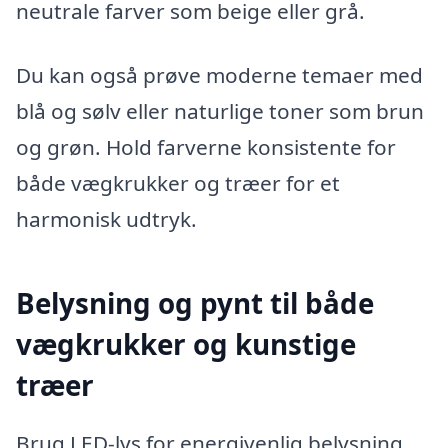
neutrale farver som beige eller grå.
Du kan også prøve moderne temaer med
blå og sølv eller naturlige toner som brun
og grøn. Hold farverne konsistente for
både vægkrukker og træer for et
harmonisk udtryk.
Belysning og pynt til både
vægkrukker og kunstige
træer
Brug LED-lys for energivenlig belysning,