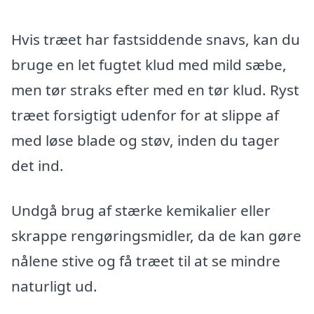
Hvis træet har fastsiddende snavs, kan du
bruge en let fugtet klud med mild sæbe,
men tør straks efter med en tør klud. Ryst
træet forsigtigt udenfor for at slippe af
med løse blade og støv, inden du tager
det ind.
Undgå brug af stærke kemikalier eller
skrappe rengøringsmidler, da de kan gøre
nålene stive og få træet til at se mindre
naturligt ud.