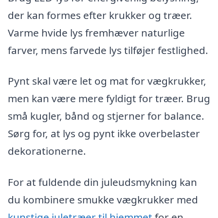
der kan formes efter krukker og træer.
Varme hvide lys fremhæver naturlige
farver, mens farvede lys tilføjer festlighed.
Pynt skal være let og mat for vægkrukker,
men kan være mere fyldigt for træer. Brug
små kugler, bånd og stjerner for balance.
Sørg for, at lys og pynt ikke overbelaster
dekorationerne.
For at fuldende din juleudsmykning kan
du kombinere smukke vægkrukker med
kunstige juletræer til hjemmet
for en